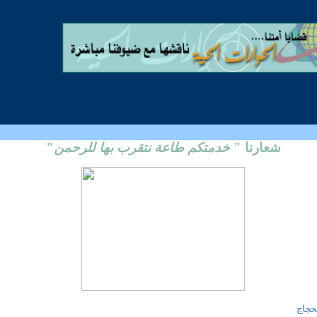
شعارنا
"
خدمتكم طاعة نتقرب بها للرحمن
"
حجاج