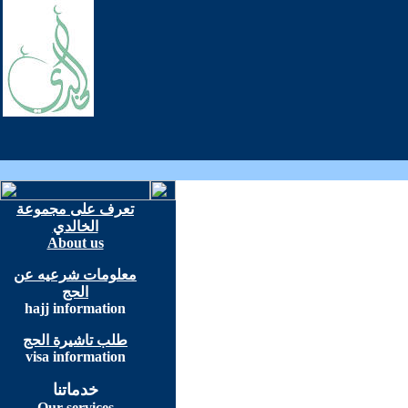
تعرف على مجموعة
الخالدي
About us
معلومات شرعيه عن
الحج
hajj information
طلب تاشيرة الحج
visa information
خدماتنا
Our services