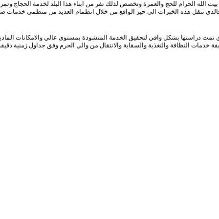
 الله الحرام للحج والعمرة وتخصص لذلك نفر من ابناء هذا البلد لخدمة الحجاج وتمر
دي ننقل هذه الخبرات الى حيز الواقع من خلال انظمام العديد من منظمي خدمات ضيافة
دي تمت دراستها بشكل وافي لتحقيق الخدمة المنشودة بمستوى عالي والامكانات المادي
دمات النظافة والتغذية والسقاية والانتقال من والي الحرم وفق جداول زمنية دقيقة و