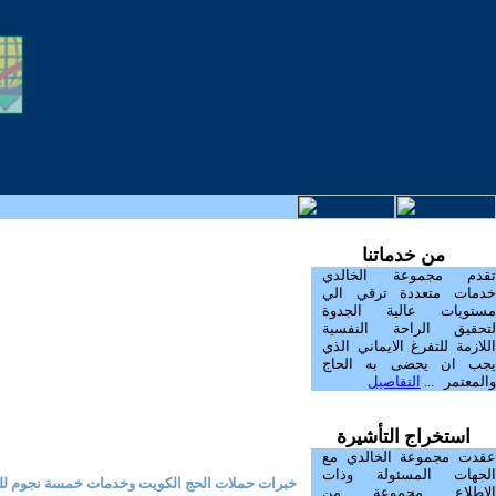
من خدماتنا
تقدم مجموعة الخالدي
خدمات متعددة ترقي الي
مستويات عالية الجدوة
لتحقيق الراحة النفسية
اللازمة للتفرغ الايماني الذي
يجب ان يحضى به الحاج
والمعتمر ...
التفاصيل
استخراج التأشيرة
عقدت مجموعة الخالدي مع
الجهات المسئولة وذات
خبرات حملات الحج الكويت وخدمات خمسة نجوم لل
الاطلاع مجموعة من